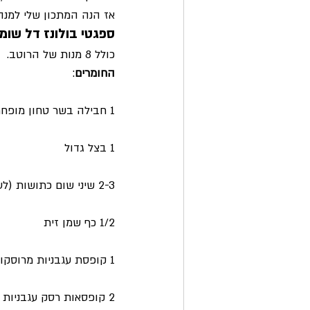
אז הנה המתכון שלי למנה
ספגטי בולונז דל שומן
כולל 8 מנות של הרוטב.
החומרים
:
1 חבילה בשר טחון מופחת שומן (6%)
1 בצל גדול
2-3 שיני שום כתושות (לעצלנים אפשר קפוא)
1/2 כף שמן זית
1 קופסת עגבניות מרוסקות (800 גר’)
2 קופסאות רסק עגבניות (100 גר’)