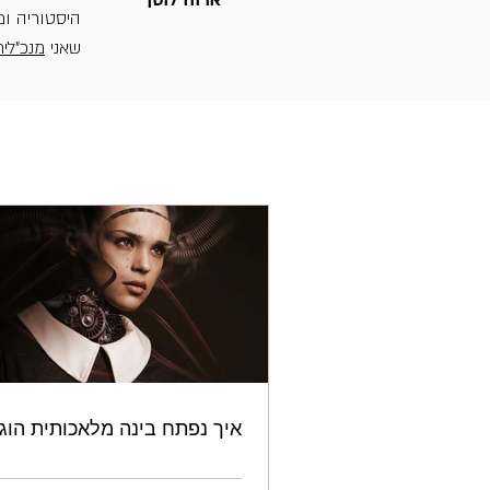
אדוה לוטן
היסטוריה ומד
שאני
מנכ"לי
איך נפתח בינה מלאכותית הוג