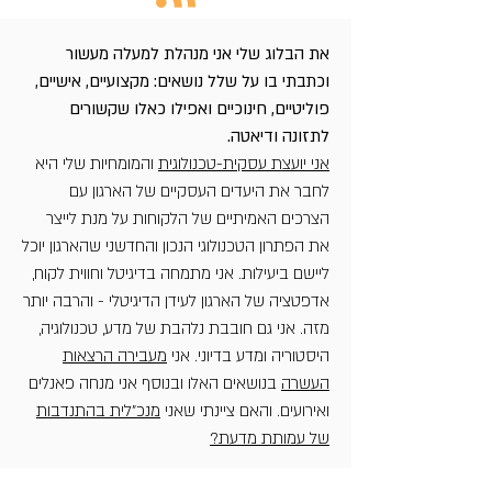
את הבלוג שלי אני מנהלת למעלה מעשור
וכתבתי בו על שלל נושאים: מקצועיים, אישיים,
פוליטיים, חינוכיים ואפילו כאלו שקשורים
לתזונה ודיאטה.
אני יועצת עסקית-טכנולוגית
והמומחיות שלי היא
לחבר את היעדים העסקיים של הארגון עם
הצרכים האמיתיים של הלקוחות על מנת לייצר
את הפתרון הטכנולוגי הנכון והחדשני שהארגון יוכל
ליישם ביעילות. אני מתמחה בדיגיטל וחווית לקוח,
אדפטציה של הארגון לעידן הדיגיטלי - והרבה יותר
מזה. אני גם חובבת נלהבת של מדע, טכנולוגיה,
היסטוריה ומדע בדיוני. אני
מעבירה הרצאות
העשרה
בנושאים האלו ובנוסף אני מנחה פאנלים
ואירועים. והאם ציינתי שאני
מנכ"לית בהתנדבות
של עמותת מדעת?