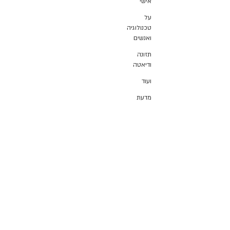
אישי
על
טכנולוגיה
ואנשים
תזונה
ודיאטה
ועוד
מדעת