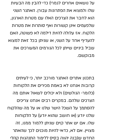
על נושאים אחרים לגמרי) כדי להבין מה הבעיות 
שלו ולמצוא את הפתרונות עבורן. האתגר השני 
הוא לחבר את הצרכים האלו עם מטרות הארגון, 
שלפעמים אינן קשורות ואף סותרות את מטרות 
הלקוח. אז עלולה להיות דילמה לא פשוטה, האם 
להעדיף אחד על השני, או שניתן בכל זאת למצוא 
שביל ביניים שייתן לכל הגורמים המעורכים את 
מבוקשם.
בתכנון אתרים האתגר מורכב יותר, כי לעיתים 
קרובות אנחנו לא באמת מכירים את הלקוחות 
(כלומר- הגולשים) ולא יכולים לשאול אותם מה 
הצרכים שלהם. במקרים רבים אנחנו צריכים 
להסתמך על השכל הישר שלנו או על מה שהלקוח 
שלנו יודע (או חושב שהוא יודע) על הלקוחות 
שלו. אם יש אתר קיים שניתן ללמוד ממנו, זה 
מצויין. אם לא, כדאי להיות מוכנים לכך שהאתר 
החדש שנבנה יהווה בסיס ללימוד התנהגות קהלי 