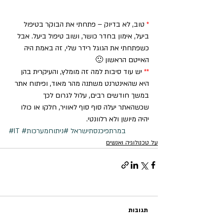
*
 טוב, לא בדיוק – פתחתי את הבוקר בטיפול 
ביעל, אימון בחדר כושר, ושוב טיפול ביעל. אבל 
כשפתחתי את הגוגל רידר שלי, זה באמת היה 
האייטם הראשון 🙂
**
 יש עוד סיבות למה זה מומלץ, והעיקרית בהן 
היא שהאינטרנט משתנה מהר מאוד, ופיתוח אתר 
במשך חודשים רבים, עלול לגרום לכך 
שכשהאתר יעלה סוף סוף לאוויר, חלקו או כולו 
יהיה מיושן ולא רלוונטי.
#במרתפיכנסתישראל
#ניתוחמערכות
#IT
על טכנולוגיה ואנשים
תגובות