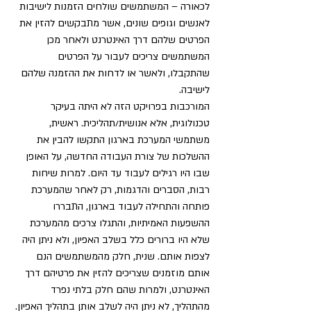
לכאורה – המשתמשים שולחים הזמנות לישיבות 
לאנשים וגופים שונים, אשר מתבקשים להזין את 
הפרטים שלהם דרך האינטרנט ולאחר מכן 
המשתמשים צריכים לעבור על הפרטים 
שהתקבלו, ולאשר או לדחות את ההזמנה שלהם 
לישיבה.
המורכבות בפרויקט הזה לא היתה בעיקר 
טכנולוגית, אלא אנושית/תהליכית. ראשית, 
משתמשי המערכת בארגון התקשו להבין את 
ההשלכות של צורת העבודה החדשה, על האופן 
שבו היו רגילים לעבוד עד היום. למרות שיחות 
רבות, הסברים והדגמות, רק לאחר שהמערכת 
פותחה והתחילה לעבוד בארגון, התבררו 
ההשפעות האמיתיות, והתגלו צרכים מהמערכת 
שלא היו ברורים כלל בשלב האפיון, ולא ניתן היה 
לצפות אותם. שנית, חלק מהמשתמשים הנם 
אותם מוזמנים שצריכים להזין את פרטיהם דרך 
האינטרנט, ולמרות שהם חלק בלתי נפרד 
מהתהליך, לא ניתן היה לשלב אותן בתהליך האפיון. 