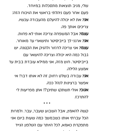
שלי, מניב תוצאות מתסכלות במיוחד.
פעם אחר פעם ניהלתי בראשי את הויכוח הזה:
אני: 
את לא יכולה להיעלם מהעבודה עכשיו. 
צריכים אותך פה.
עצמי:
 אבל המשפחה צריכה אותי לא פחות.
אני:
 ארגני לך בייביסיטר ותישארי עד מאוחר.
עצמי: 
אני צריכה לחזור ולהניק את הקטנה. יש 
גבול כמה היא יכולה וצריכה להישאר עם 
בייביסיטר. חוץ מזה, אני ממילא עובדת בבית עד 
אמצע הלילה.
אני:
 עבודה בשלט רחוק זה לא אותו דבר! אי 
אפשר ברצינות לנהל ככה.
אנוכי: 
אולי תשתקו שתיכן?! אתן מפריעות לי 
להתרכז.
* * *
קשה להאמין, אבל השבוע שעבר, עבר. ולמרות 
הכל עברתי אותו כשבמשך כמה שעות ביום אני 
מתפקדת כאמא, לכל היותר עם הטלפון הנייד 