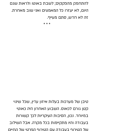
להתחמק מהפקקים; לשבת באוטו ולראות שגם 
היום, לא יעזרו כל המאמצים ואני שוב מאחרת.
זה לא חדש, סתם מעייף.
* * *
טיבן של מערכות בעלות איזון עדין, שכל שינוי 
קטן גורם לכאוס. השבוע האחרון היה כאוטי 
במיוחד. נכון, הסיבות העיקריות לכך קשורות 
בעבודה והיו מתקיימות בכל מקרה. אבל השילוב 
של הטירוף בעבודה עם הטירוף הפרטי של החיים 