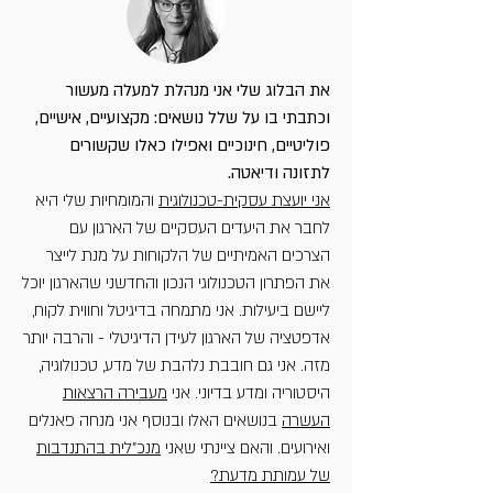
את הבלוג שלי אני מנהלת למעלה מעשור
וכתבתי בו על שלל נושאים: מקצועיים, אישיים,
פוליטיים, חינוכיים ואפילו כאלו שקשורים
לתזונה ודיאטה.
אני יועצת עסקית-טכנולוגית
והמומחיות שלי היא
לחבר את היעדים העסקיים של הארגון עם
הצרכים האמיתיים של הלקוחות על מנת לייצר
את הפתרון הטכנולוגי הנכון והחדשני שהארגון יוכל
ליישם ביעילות. אני מתמחה בדיגיטל וחווית לקוח,
אדפטציה של הארגון לעידן הדיגיטלי - והרבה יותר
מזה. אני גם חובבת נלהבת של מדע, טכנולוגיה,
היסטוריה ומדע בדיוני. אני
מעבירה הרצאות
העשרה
בנושאים האלו ובנוסף אני מנחה פאנלים
ואירועים. והאם ציינתי שאני
מנכ"לית בהתנדבות
של עמותת מדעת?