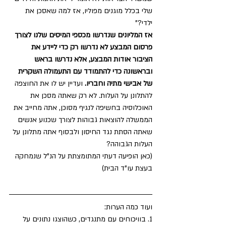
שלי בכלל מוגנים מפוליו, אז למה שאסכן את 
ילדי?”
אז המליונים שנדרשו מכספי המיסים שלנו לצורך 
פרסום המבצע לא נדרשו רק כדי ליידע את 
הציבור אודות המבצע, אלא נדרשו בראש 
ובראשונה כדי להתמודד עם התעמולה השקרית 
של אבישי מתיה וחבריו.
 ועדיין יש לו את החוצפה 
להתלונן על העלות. לא רק שאתה מסכן את 
האוכלוסיה בחשיפה לנגיף מסוכן, אתה מחייב את 
הממשלה להוצאות גבוהות לצורך שכנוע אנשים 
שאתה הסתת נגד החיסון ולבסוף אתה מתלונן על 
העלות הגבוהה?
(כאן הופיעה דעתי המתומצתת על הנ”ל שנמחקה 
בעצת עו”ד הבית)
ועוד כמה הערות:
1. בוויכוחים עם מתנגדים, כשהוצגו נתונים על 