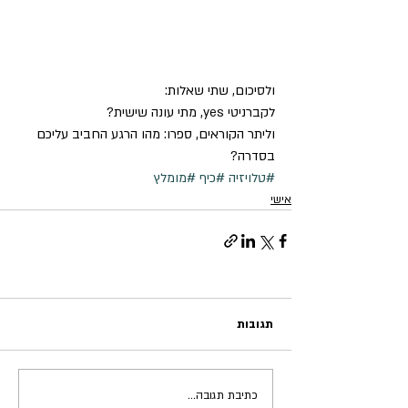
ולסיכום, שתי שאלות:
לקברניטי yes, מתי עונה שישית?
וליתר הקוראים, ספרו: מהו הרגע החביב עליכם 
בסדרה?
#טלויזיה
#כיף
#מומלץ
אישי
תגובות
כתיבת תגובה...