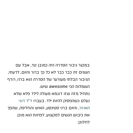
במקור גיבור הסדרה היה כמובן טד, אבל עם 
השנים זה כבר כבר לא כל כך ברור והיום, לדעתי, 
הגיבור הבלתי מעורער של הסדרה הוא ברני, רודף 
השמלות הכי awesome שיש. 
נתחיל מזה שזו דוגמא מעולה לילד פלא שלא 
נעלם כשהפסיק להיות ילד. בעברו 
ד”ר דוגי 
האוזר
, והיום ברני סטינסון, האיש והחליפה, שהפך 
את כיבוש הנשים למקצוע. לפחות הוא מוכן 
לחלוק: