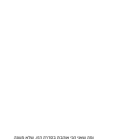
ומה שאני הכי אוהבת בסדרה הזו, שלא משנה 