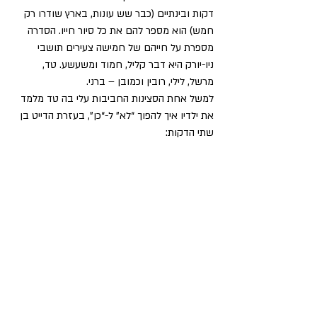
דקות ובינתיים (כבר שש עונות, בארץ שודרו רק 
חמש) הוא מספר להם את כל סיור חייו. הסדרה 
מספרת על חייהם של חמישה צעירים תושבי 
ניו-יורק היא דבר קליל, חמוד ומשעשע. טד, 
מרשל, לילי, רובין וכמובן – ברני.
למשל אחת הסצינות החביבות עלי בה טד מלמד 
את ילדיו איך להפוך “לא” ל-“כן”, בעזרת הדייט בן 
שתי הדקות: