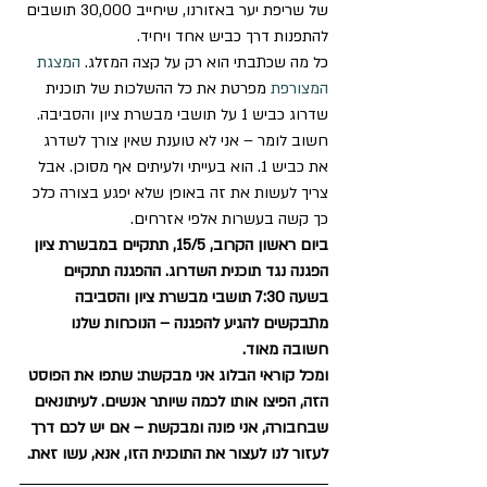
של שריפת יער באזורנו, שיחייב 30,000 תושבים 
להתפנות דרך כביש אחד ויחיד.
כל מה שכתבתי הוא רק על קצה המזלג. 
המצגת 
המצורפת
 מפרטת את כל ההשלכות של תוכנית 
שדרוג כביש 1 על תושבי מבשרת ציון והסביבה. 
חשוב לומר – אני לא טוענת שאין צורך לשדרג 
את כביש 1. הוא בעייתי ולעיתים אף מסוכן. אבל 
צריך לעשות את זה באופן שלא יפגע בצורה כלכ 
כך קשה בעשרות אלפי אזרחים.
ביום ראשון הקרוב, 15/5, תתקיים במבשרת ציון 
הפגנה נגד תוכנית השדרוג. ההפגנה תתקיים 
בשעה 7:30 תושבי מבשרת ציון והסביבה 
מתבקשים להגיע להפגנה – הנוכחות שלנו 
חשובה מאוד.
ומכל קוראי הבלוג אני מבקשת: שתפו את הפוסט 
הזה, הפיצו אותו לכמה שיותר אנשים. לעיתונאים 
שבחבורה, אני פונה ומבקשת – אם יש לכם דרך 
לעזור לנו לעצור את התוכנית הזו, אנא, עשו זאת.