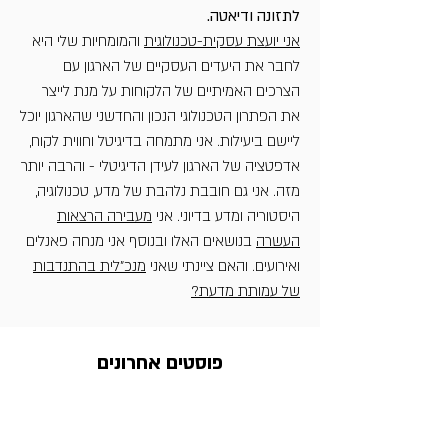
לתזונה ודיאטה.
אני יועצת עסקית-טכנולוגית
והמומחיות שלי היא
לחבר את היעדים העסקיים של הארגון עם
הצרכים האמיתיים של הלקוחות על מנת לייצר
את הפתרון הטכנולוגי הנכון והחדשני שהארגון יוכל
ליישם ביעילות. אני מתמחה בדיגיטל וחווית לקוח,
אדפטציה של הארגון לעידן הדיגיטלי - והרבה יותר
מזה. אני גם חובבת נלהבת של מדע, טכנולוגיה,
היסטוריה ומדע בדיוני. אני
מעבירה הרצאות
העשרה
בנושאים האלו ובנוסף אני מנחה פאנלים
ואירועים. והאם ציינתי שאני
מנכ"לית בהתנדבות
של עמותת מדעת?
פוסטים אחרונים