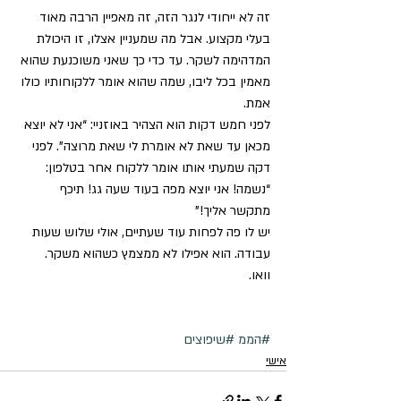
זה לא ייחודי לנגר הזה, זה מאפיין הרבה מאוד 
בעלי מקצוע. אבל מה שמעניין אצלו, זו היכולת 
המדהימה לשקר. עד כדי כך שאני משוכנעת שהוא 
מאמין בכל ליבו, שמה שהוא אומר ללקוחותיו כולו 
אמת.  
לפני חמש דקות הוא הצהיר באוזניי: “אני לא יוצא 
מכאן עד שאת לא אומרת לי שאת מרוצה”. לפני 
דקה שמעתי אותו אומר ללקוח אחר בטלפון: 
“נשמה! אני יוצא מפה בעוד שעה גג! תיכף 
מתקשר אליך!” 
יש לו פה לפחות עוד שעתיים, אולי שלוש שעות 
עבודה. הוא אפילו לא ממצמץ כשהוא משקר. 
וואו. 
#הממ
#שיפוצים
אישי