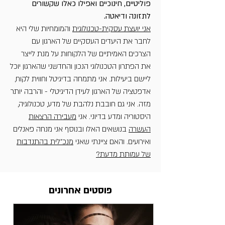
פוליטיים, חינוכיים ואפילו כאלו שקשורים
לתזונה ודיאטה.
אני יועצת עסקית-טכנולוגית
והמומחיות שלי היא
לחבר את היעדים העסקיים של הארגון עם
הצרכים האמיתיים של הלקוחות על מנת לייצר
את הפתרון הטכנולוגי הנכון והחדשני שהארגון יוכל
ליישם ביעילות. אני מתמחה בדיגיטל וחווית לקוח,
אדפטציה של הארגון לעידן הדיגיטלי - והרבה יותר
מזה. אני גם חובבת נלהבת של מדע, טכנולוגיה,
היסטוריה ומדע בדיוני. אני
מעבירה הרצאות
העשרה
בנושאים האלו ובנוסף אני מנחה פאנלים
ואירועים. והאם ציינתי שאני
מנכ"לית בהתנדבות
של עמותת מדעת?
פוסטים אחרונים