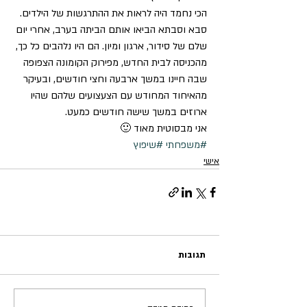
הכי נחמד היה לראות את ההתרגשות של הילדים. 
סבא וסבתא הביאו אותם הביתה בערב, אחרי יום 
שלם של סידור, ארגון ומיון. הם היו נלהבים כל כך, 
מהכניסה לבית החדש, מפירוק הקומונה הצפופה 
שבה חיינו במשך ארבעה וחצי חודשים, ובעיקר 
מהאיחוד המחודש עם הצעצועים שלהם שהיו 
ארוזים במשך שישה חודשים כמעט. 
אני מבסוטית מאוד 🙂
#משפחתי
#שיפוץ
אישי
תגובות