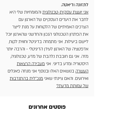
לתזונה ודיאטה.
אני יועצת עסקית-טכנולוגית
והמומחיות שלי היא
לחבר את היעדים העסקיים של הארגון עם
הצרכים האמיתיים של הלקוחות על מנת לייצר
את הפתרון הטכנולוגי הנכון והחדשני שהארגון יוכל
ליישם ביעילות. אני מתמחה בדיגיטל וחווית לקוח,
אדפטציה של הארגון לעידן הדיגיטלי - והרבה יותר
מזה. אני גם חובבת נלהבת של מדע, טכנולוגיה,
היסטוריה ומדע בדיוני. אני
מעבירה הרצאות
העשרה
בנושאים האלו ובנוסף אני מנחה פאנלים
ואירועים. והאם ציינתי שאני
מנכ"לית בהתנדבות
של עמותת מדעת?
פוסטים אחרונים