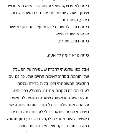
כי זה לא פרויקט שאני עושה לבד אלא הוא מחייב 
שיתוף פעולה יומיומי עם יתר בני המשפחה. וזה, 
כידוע, קשה יותר.
כי זה דורש לחשוב כל הזמן על כמה כסף אפשר 
או אי אפשר להוציא.
כי זה דורש ויתורים.
כי זה נורא דומה לדיאטה.
אבל כמו שהגעתי להכרה ששמירה על המשקל 
שלי תורמת בסה”כ לאיכות החיים שלי, כך גם עם 
התקציב המשפחתי ולכן בלית ברירה נכנסתי 
לעובי הקורה ולקחת את זה, כהרגלי, כפרויקט.
זו לא הפעם הראשונה שאנחנו מנסים להתאפס 
על ההוצאות שלנו. יש כל מני שיטות ורעיונות. אני 
חיפשתי שיטה שתאפשר לי לעשות כמה דברים: 
ראשית, להיות מסוגלת לקבל בכל רגע נתון תמונה 
כמה שיותר מדוייקת של מצב החשבון ושל 