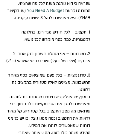
שנראה כי היא נותנת מענה לכל מה שרציתי. 
התוכנה נקראת 
You Need A Budget
 (או בקיצור 
YNAB). היא מאפשרת לנהל 3 ישויות עיקריות:
1. תקציב – לכל חודש מגדירים, בחלוקה 
לקטגוריות, כמה כסף מוקדש לכל נושא.
2. חשבונות – אני מנהלת חשבון בנק אחד, 2 
ארנקים (שלי ושל בעלי) ושני כרטיסי אשראי (כנ”ל).
3. טרנזקציות – בכל פעם שמוציאים כסף מאחד 
החשבונות, מציינים לאיזו קטגוריה בתקציב זה 
רלוונטי.
בנוסף, יש אפליקציה חינמית שמתחברת לתוכנה 
ומאפשרת להזין את הטרנזקציות בלבד תוך כדי 
שרואים מה מצב התקציב בכל קטגוריה. קל מאוד 
לראות את התקציב וכמה ממנו נוצל וכן יש כל מני 
דוחות שמאפשרים לנתח את המידע.
המידע נשמר כולו בענן, מה שאומר שאחרי 