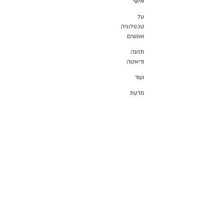
אישי
על
טכנולוגיה
ואנשים
תזונה
ודיאטה
ועוד
מדעת